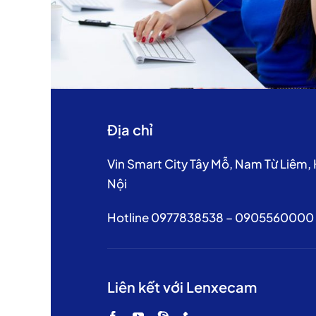
Địa chỉ
Vin Smart City Tây Mỗ, Nam Từ Liêm,
Nội
Hotline 0977838538 – 0905560000
Liên kết với Lenxecam