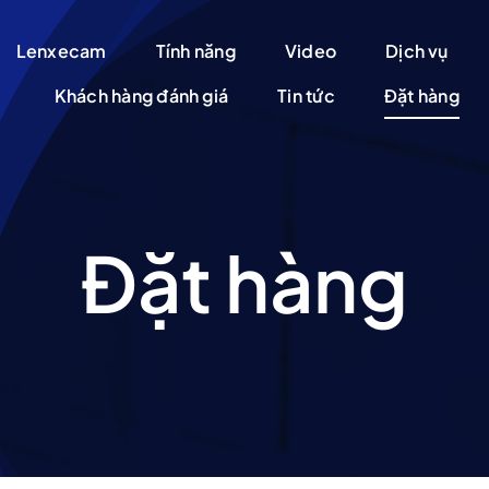
Lenxecam
Tính năng
Video
Dịch vụ
Khách hàng đánh giá
Tin tức
Đặt hàng
Đặt hàng