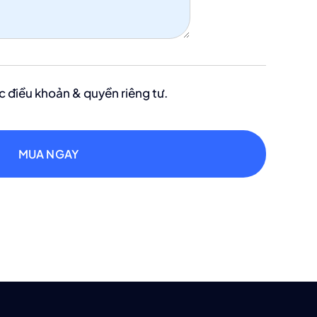
c điều khoản & quyền riêng tư.
MUA NGAY