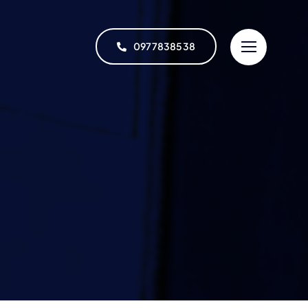
0977838538