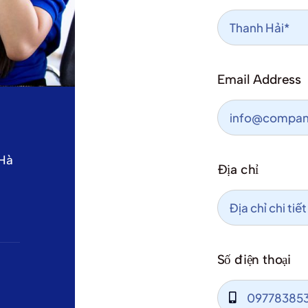
Email Address
 Hà
Địa chỉ
Số điện thoại