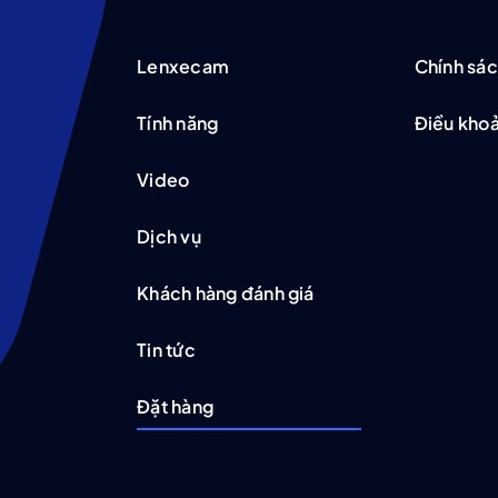
Lenxecam
Chính sác
Tính năng
Điều khoả
Video
Dịch vụ
Khách hàng đánh giá
Tin tức
Đặt hàng