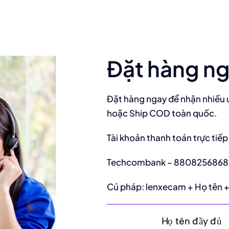
Đặt hàng n
Đặt hàng ngay để nhận nhiều ư
hoặc Ship COD toàn quốc.
Tài khoản thanh toán trực tiếp
Techcombank – 8808256868 
Cú pháp: lenxecam + Họ tên + 
Họ tên đầy đủ