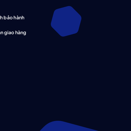
h bảo hành
n giao hàng