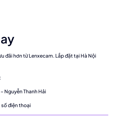
gay
u đãi hơn từ Lenxecam. Lắp đặt tại Hà Nội
:
– Nguyễn Thanh Hải
số điện thoại