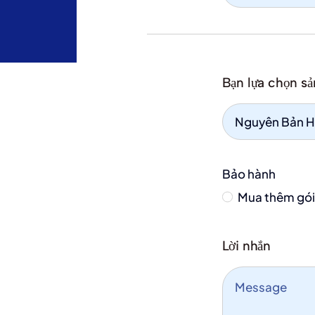
Bạn lựa chọn s
Bảo hành
Mua thêm gói
Lời nhắn