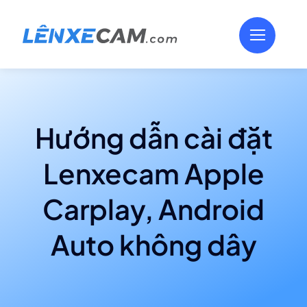
Skip
to
content
Hướng dẫn cài đặt
Lenxecam Apple
Carplay, Android
Auto không dây