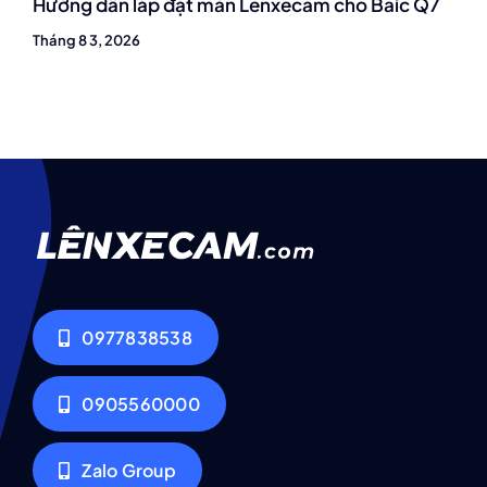
Hướng dẫn lắp đặt màn Lenxecam cho Baic Q7
Tháng 8 3, 2026
0977838538
0905560000
Zalo Group