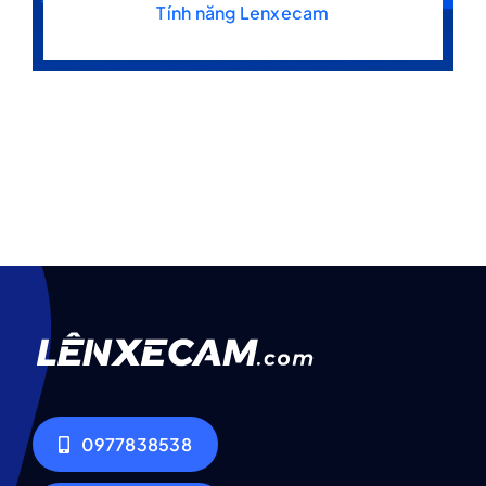
Tính năng Lenxecam
0977838538