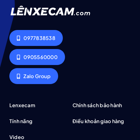
0977838538
0905560000
Zalo Group
Lenxecam
Chính sách bảo hành
Tính năng
Điều khoản giao hàng
Video