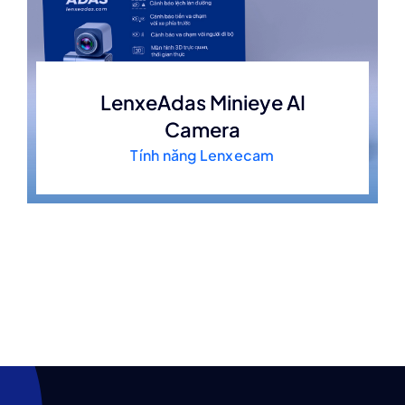
LenxeAdas Minieye AI
Camera
Tính năng Lenxecam