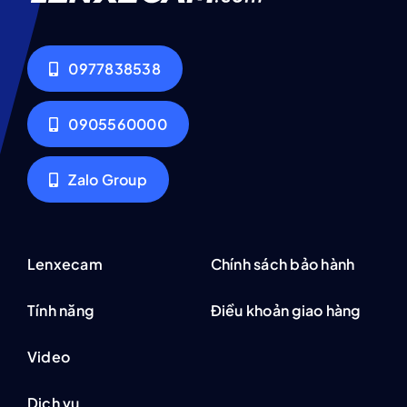
0977838538
0905560000
Zalo Group
Lenxecam
Chính sách bảo hành
Tính năng
Điều khoản giao hàng
Video
Dịch vụ