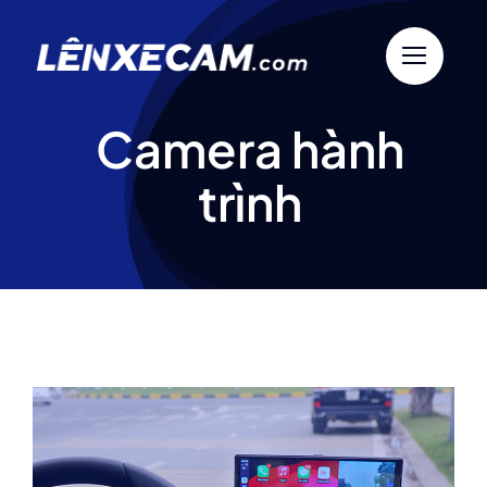
Skip
to
content
Camera hành
trình