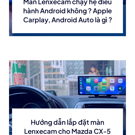
Màn Lenxecam chạy hệ điều
hành Android không ? Apple
Carplay, Android Auto là gì ?
Hướng dẫn lắp đặt màn
Lenxecam cho Mazda CX-5