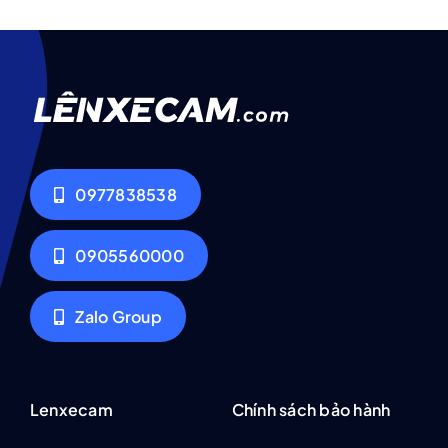
0977838538
0905560000
Zalo Group
Lenxecam
Chính sách bảo hành