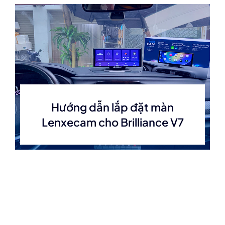
Hướng dẫn lắp đặt màn
Lenxecam cho Brilliance V7