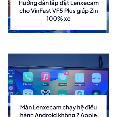
Hướng dẫn lắp đặt Lenxecam
cho VinFast VF5 Plus giúp Zin
100% xe
Màn Lenxecam chạy hệ điều
hành Android không ? Apple