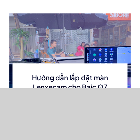
Hướng dẫn lắp đặt màn
Lenxecam cho Baic Q7