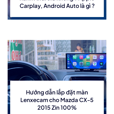
Carplay, Android Auto là gì ?
Hướng dẫn lắp đặt màn
Lenxecam cho Mazda CX-5
2015 Zin 100%